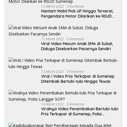
12 Maret 2022
0 Komentar
Hantam Mobil Pick UP hingga Terseret,
Pengendara Motor Dilarikan ke RSUD
Sumenep
13 Maret 2022
0 Komentar
Viral Video Mesum Anak SMA di Sulsel,
Diduga Disebarkan Pacarnya Sendiri
13 Maret 2022
0 Komentar
Viral..! Video Pria Terkapar di Sumenep
Ditembak Bertubi-tubi Hingga Tewas
14 Maret 2022
0 Komentar
Viralnya Video Penembakan Bertubi-tubi
Pria Terkapar di Sumenep, Polisi
Langgar SOP?