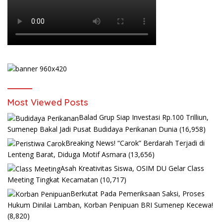
Most Viewed Posts
Balad Grup Siap Investasi Rp.100 Trilliun,
Sumenep Bakal Jadi Pusat Budidaya Perikanan Dunia
(16,958)
Breaking News! “Carok” Berdarah Terjadi di
Lenteng Barat, Diduga Motif Asmara
(13,656)
Asah Kreativitas Siswa, OSIM DU Gelar Class
Meeting Tingkat Kecamatan
(10,717)
Berkutat Pada Pemeriksaan Saksi, Proses
Hukum Dinilai Lamban, Korban Penipuan BRI Sumenep Kecewa!
(8,820)