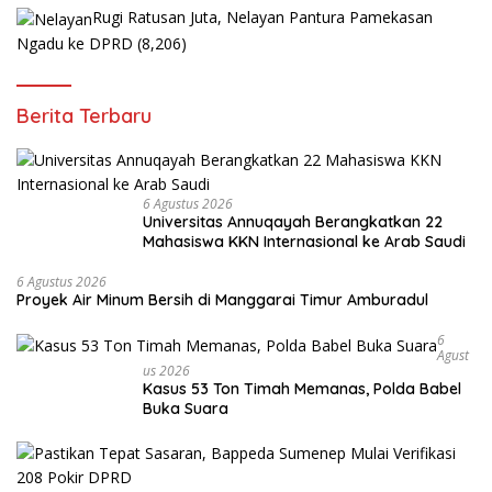
Rugi Ratusan Juta, Nelayan Pantura Pamekasan
Ngadu ke DPRD
(8,206)
Berita Terbaru
6 Agustus 2026
Universitas Annuqayah Berangkatkan 22
Mahasiswa KKN Internasional ke Arab Saudi
6 Agustus 2026
Proyek Air Minum Bersih di Manggarai Timur Amburadul
6
Agust
Us 2026
Kasus 53 Ton Timah Memanas, Polda Babel
Buka Suara