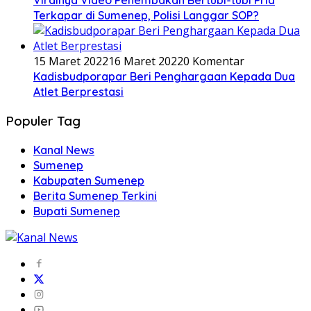
Viralnya Video Penembakan Bertubi-tubi Pria
Terkapar di Sumenep, Polisi Langgar SOP?
15 Maret 2022
16 Maret 2022
0 Komentar
Kadisbudporapar Beri Penghargaan Kepada Dua
Atlet Berprestasi
Populer Tag
Kanal News
Sumenep
Kabupaten Sumenep
Berita Sumenep Terkini
Bupati Sumenep