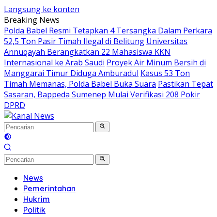
Langsung ke konten
Breaking News
Polda Babel Resmi Tetapkan 4 Tersangka Dalam Perkara
52,5 Ton Pasir Timah Ilegal di Belitung
Universitas
Annuqayah Berangkatkan 22 Mahasiswa KKN
Internasional ke Arab Saudi
Proyek Air Minum Bersih di
Manggarai Timur Diduga Amburadul
Kasus 53 Ton
Timah Memanas, Polda Babel Buka Suara
Pastikan Tepat
Sasaran, Bappeda Sumenep Mulai Verifikasi 208 Pokir
DPRD
News
Pemerintahan
Hukrim
Politik