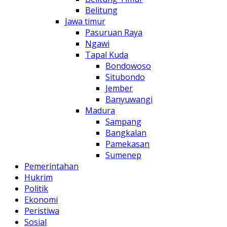
Belitung
Jawa timur
Pasuruan Raya
Ngawi
Tapal Kuda
Bondowoso
Situbondo
Jember
Banyuwangi
Madura
Sampang
Bangkalan
Pamekasan
Sumenep
Pemerintahan
Hukrim
Politik
Ekonomi
Peristiwa
Sosial