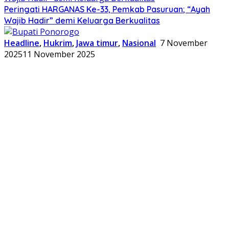
Peringati HARGANAS Ke-33, Pemkab Pasuruan; “Ayah
Wajib Hadir” demi Keluarga Berkualitas
Headline
,
Hukrim
,
Jawa timur
,
Nasional
7 November
2025
11 November 2025