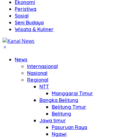
Ekonomi
Peristiwa
Sosial
Seni Budaya
Wisata & Kuliner
News
Internasional
Nasional
Regional
NTT
Manggarai Timur
Bangka Belitung
Belitung Timur
Belitung
Jawa timur
Pasuruan Raya
Ngawi