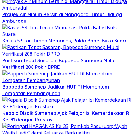
Proyek Air Minum Bersih di Manggarai Timur Diduga
Amburadul
Kasus 53 Ton Timah Memanas, Polda Babel Buka Suara
Pastikan Tepat Sasaran, Bappeda Sumenep Mulai
Verifikasi 208 Pokir DPRD
Bappeda Sumenep Jadikan HUT RI Momentum
Lompatan Pembangunan
Kepala Disdik Sumenep Ajak Pelajar Isi Kemerdekaan RI
Ke-81 dengan Prestasi