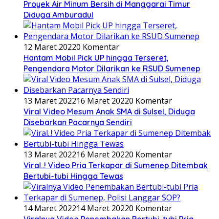
Proyek Air Minum Bersih di Manggarai Timur
Diduga Amburadul
12 Maret 2022
0 Komentar
Hantam Mobil Pick UP hingga Terseret,
Pengendara Motor Dilarikan ke RSUD Sumenep
13 Maret 2022
16 Maret 2022
0 Komentar
Viral Video Mesum Anak SMA di Sulsel, Diduga
Disebarkan Pacarnya Sendiri
13 Maret 2022
16 Maret 2022
0 Komentar
Viral..! Video Pria Terkapar di Sumenep Ditembak
Bertubi-tubi Hingga Tewas
14 Maret 2022
14 Maret 2022
0 Komentar