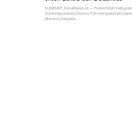
SUMENEP, KanalNews.id — Pemerintah Kabupat
Sumenep melalui Dinsos P3A menyalurkan bantu
(Bansos) kepada…