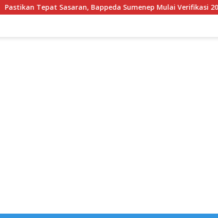
 Tepat Sasaran, Bappeda Sumenep Mulai Verifikasi 208 Pokir DP