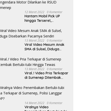
Sangat Tinggi
12 Maret 2022
0 Komentar
Hantam Mobil Pick UP
hingga Terseret,
Pengendara Motor
Dilarikan ke RSUD
Sumenep
13 Maret 2022
0 Komentar
Viral Video Mesum Anak
SMA di Sulsel, Diduga
Disebarkan Pacarnya
Sendiri
13 Maret 2022
0 Komentar
Viral..! Video Pria Terkapar
di Sumenep Ditembak
Bertubi-tubi Hingga Tewas
14 Maret 2022
0 Komentar
Viralnya Video