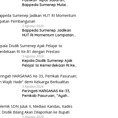
Bappeda Sumenep Mulai
Verifikasi 208 Pokir DPRD
5 Agustus 2026
Bappeda Sumenep Jadikan
HUT RI Momentum Lompatan
Pembangunan
5 Agustus 2026
Kepala Disdik Sumenep Ajak
Pelajar Isi Kemerdekaan RI Ke-
81 dengan Prestasi
5 Agustus 2026
Peringati HARGANAS Ke-33,
Pemkab Pasuruan; “Ayah
Wajib Hadir” demi Keluarga
Berkualitas
5 Agustus 2026