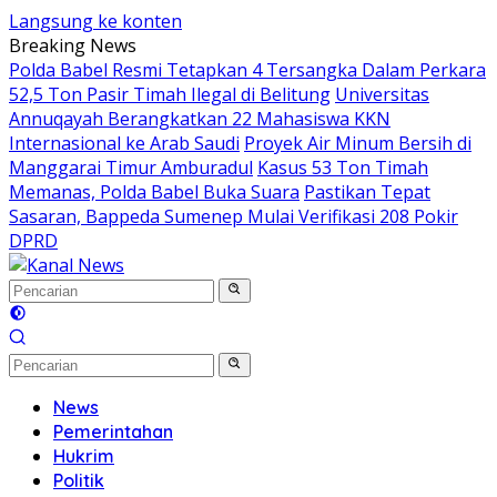
Langsung ke konten
Breaking News
Polda Babel Resmi Tetapkan 4 Tersangka Dalam Perkara
52,5 Ton Pasir Timah Ilegal di Belitung
Universitas
Annuqayah Berangkatkan 22 Mahasiswa KKN
Internasional ke Arab Saudi
Proyek Air Minum Bersih di
Manggarai Timur Amburadul
Kasus 53 Ton Timah
Memanas, Polda Babel Buka Suara
Pastikan Tepat
Sasaran, Bappeda Sumenep Mulai Verifikasi 208 Pokir
DPRD
News
Pemerintahan
Hukrim
Politik