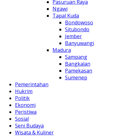
Pasuruan Raya
Ngawi
Tapal Kuda
Bondowoso
Situbondo
Jember
Banyuwangi
Madura
Sampang
Bangkalan
Pamekasan
Sumenep
Pemerintahan
Hukrim
Politik
Ekonomi
Peristiwa
Sosial
Seni Budaya
Wisata & Kuliner