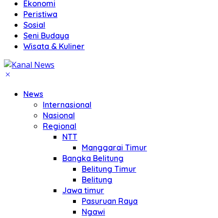
Ekonomi
Peristiwa
Sosial
Seni Budaya
Wisata & Kuliner
News
Internasional
Nasional
Regional
NTT
Manggarai Timur
Bangka Belitung
Belitung Timur
Belitung
Jawa timur
Pasuruan Raya
Ngawi