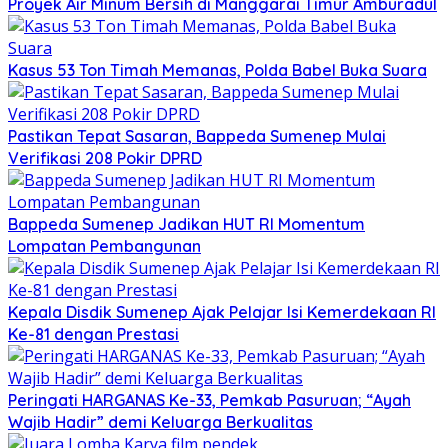
Proyek Air Minum Bersih di Manggarai Timur Amburadul
Kasus 53 Ton Timah Memanas, Polda Babel Buka Suara
Pastikan Tepat Sasaran, Bappeda Sumenep Mulai
Verifikasi 208 Pokir DPRD
Bappeda Sumenep Jadikan HUT RI Momentum
Lompatan Pembangunan
Kepala Disdik Sumenep Ajak Pelajar Isi Kemerdekaan RI
Ke-81 dengan Prestasi
Peringati HARGANAS Ke-33, Pemkab Pasuruan; “Ayah
Wajib Hadir” demi Keluarga Berkualitas