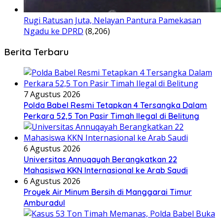
Rugi Ratusan Juta, Nelayan Pantura Pamekasan
Ngadu ke DPRD
(8,206)
Berita Terbaru
7 Agustus 2026
Polda Babel Resmi Tetapkan 4 Tersangka Dalam
Perkara 52,5 Ton Pasir Timah Ilegal di Belitung
6 Agustus 2026
Universitas Annuqayah Berangkatkan 22
Mahasiswa KKN Internasional ke Arab Saudi
6 Agustus 2026
Proyek Air Minum Bersih di Manggarai Timur
Amburadul