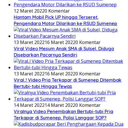
12 Maret 2022
0 Komentar
Hantam Mobil Pick UP hingga Terseret,
Pengendara Motor Dilarikan ke RSUD Sumenep
13 Maret 2022
16 Maret 2022
0 Komentar
Viral Video Mesum Anak SMA di Sulsel, Diduga
Disebarkan Pacarnya Sendiri
13 Maret 2022
16 Maret 2022
0 Komentar
Viral..! Video Pria Terkapar di Sumenep Ditembak
Bertubi-tubi Hingga Tewas
14 Maret 2022
14 Maret 2022
0 Komentar
Viralnya Video Penembakan Bertubi-tubi Pria
Terkapar di Sumenep, Polisi Langgar SOP?