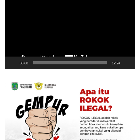
Video
00:00
12:24