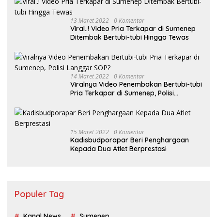
13 Maret 2022
0 Komentar
Viral..! Video Pria Terkapar di Sumenep
Ditembak Bertubi-tubi Hingga Tewas
14 Maret 2022
0 Komentar
Viralnya Video Penembakan Bertubi-tubi
Pria Terkapar di Sumenep, Polisi
Langgar SOP?
15 Maret 2022
0 Komentar
Kadisbudporapar Beri Penghargaan
Kepada Dua Atlet Berprestasi
Populer Tag
Kanal News
Sumenep