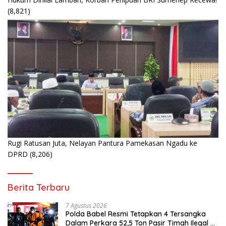
(8,821)
Rugi Ratusan Juta, Nelayan Pantura Pamekasan Ngadu ke
DPRD
(8,206)
Berita Terbaru
7 Agustus 2026
Polda Babel Resmi Tetapkan 4 Tersangka
Dalam Perkara 52,5 Ton Pasir Timah Ilegal di