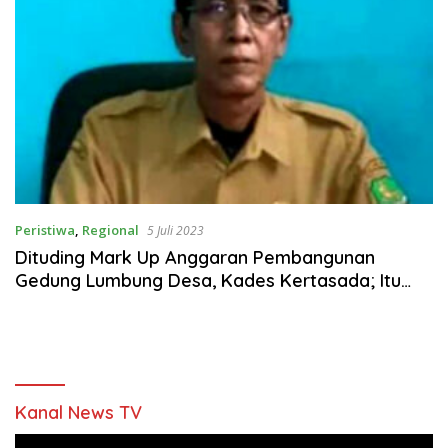
Peristiwa
,
Regional
5 Juli 2023
Dituding Mark Up Anggaran Pembangunan
Gedung Lumbung Desa, Kades Kertasada; Itu
Tidak Benar
Kanal News TV
Pemutar