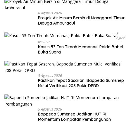
6 Agustus 2026
Proyek Air Minum Bersih di Manggarai Timur
Diduga Amburadul
6
Agust
Us 2026
Kasus 53 Ton Timah Memanas, Polda Babel
Buka Suara
5 Agustus 2026
Pastikan Tepat Sasaran, Bappeda Sumenep
Mulai Verifikasi 208 Pokir DPRD
5 Agustus 2026
Bappeda Sumenep Jadikan HUT RI
Momentum Lompatan Pembangunan