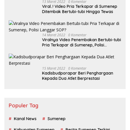
13 Maret 2022
0 Komentar
Viral..! Video Pria Terkapar di Sumenep
Ditembak Bertubi-tubi Hingga Tewas
14 Maret 2022
0 Komentar
Viralnya Video Penembakan Bertubi-tubi
Pria Terkapar di Sumenep, Polisi
Langgar SOP?
15 Maret 2022
0 Komentar
Kadisbudporapar Beri Penghargaan
Kepada Dua Atlet Berprestasi
Populer Tag
Kanal News
Sumenep
Kabupaten Sumenep
Berita Sumenep Terkini