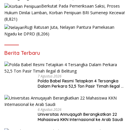
Berkutat Pada Pemeriksaan Saksi, Proses
Hukum Dinilai Lamban, Korban Penipuan BRI Sumenep Kecewa!
(8,821)
Rugi Ratusan Juta, Nelayan Pantura Pamekasan
Ngadu ke DPRD
(8,206)
Berita Terbaru
7 Agustus 2026
Polda Babel Resmi Tetapkan 4 Tersangka
Dalam Perkara 52,5 Ton Pasir Timah Ilegal di
Belitung
6 Agustus 2026
Universitas Annuqayah Berangkatkan 22
Mahasiswa KKN Internasional ke Arab Saudi