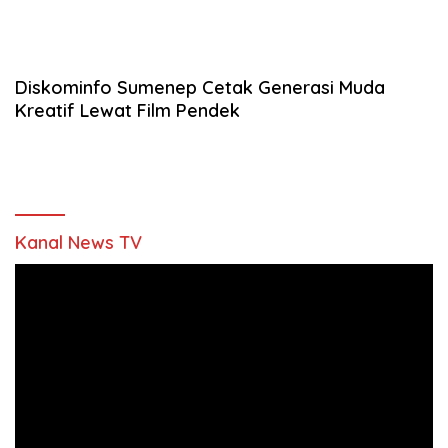
Diskominfo Sumenep Cetak Generasi Muda
Kreatif Lewat Film Pendek
Kanal News TV
Pemutar
Video