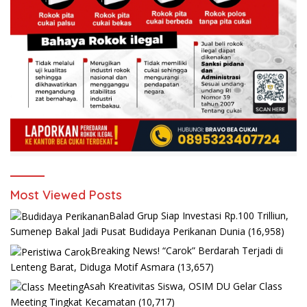
Most Viewed Posts
Balad Grup Siap Investasi Rp.100 Trilliun,
Sumenep Bakal Jadi Pusat Budidaya Perikanan Dunia
(16,958)
Breaking News! “Carok” Berdarah Terjadi di
Lenteng Barat, Diduga Motif Asmara
(13,657)
Asah Kreativitas Siswa, OSIM DU Gelar Class
Meeting Tingkat Kecamatan
(10,717)