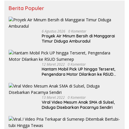
Berita Populer
6 Agustus 2026
0 Komentar
Proyek Air Minum Bersih di Manggarai
Timur Diduga Amburadul
12 Maret 2022
0 Komentar
Hantam Mobil Pick UP hingga Terseret,
Pengendara Motor Dilarikan ke RSUD
Sumenep
13 Maret 2022
0 Komentar
Viral Video Mesum Anak SMA di Sulsel,
Diduga Disebarkan Pacarnya Sendiri